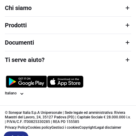
Chi siamo
Prodotti
Documenti
Ti serve aiuto?
Lingua
© Sonepar Italia S.p.A Unipersonale | Sede legale ed amministrativa: Riviera
Maestri del Lavoro, 24, 35127 Padova (PD) | Capitale Sociale € 28.000.000 i.v.
| P.IVA/C.F. IT00825330285 | REA PD 155585
Privacy Policy
Cookies policy
Gestisci i cookies
Copyright
Legal disclaimer