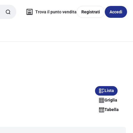
Trova il punto vendita
Registrati
Accedi
Lista
Griglia
Tabella