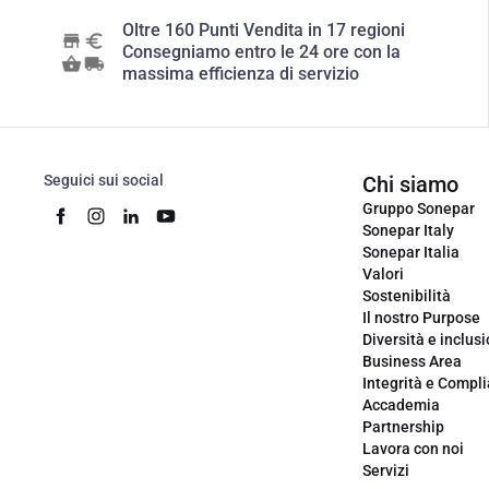
Oltre 160 Punti Vendita in 17 regioni
Consegniamo entro le 24 ore con la
massima efficienza di servizio
Seguici sui social
Chi siamo
Gruppo Sonepar
Sonepar Italy
Sonepar Italia
Valori
Sostenibilità
Il nostro Purpose
Diversità e inclus
Business Area
Integrità e Compl
Accademia
Partnership
Lavora con noi
Servizi