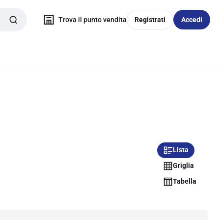
Trova il punto vendita
Registrati
Accedi
Lista
Griglia
Tabella