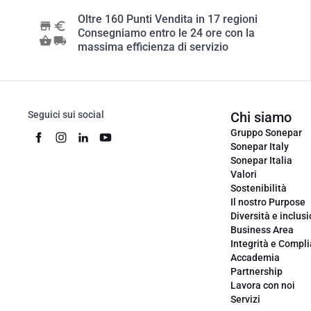
Oltre 160 Punti Vendita in 17 regioni
Consegniamo entro le 24 ore con la
massima efficienza di servizio
Seguici sui social
Chi siamo
Gruppo Sonepar
Sonepar Italy
Sonepar Italia
Valori
Sostenibilità
Il nostro Purpose
Diversità e inclus
Business Area
Integrità e Compl
Accademia
Partnership
Lavora con noi
Servizi