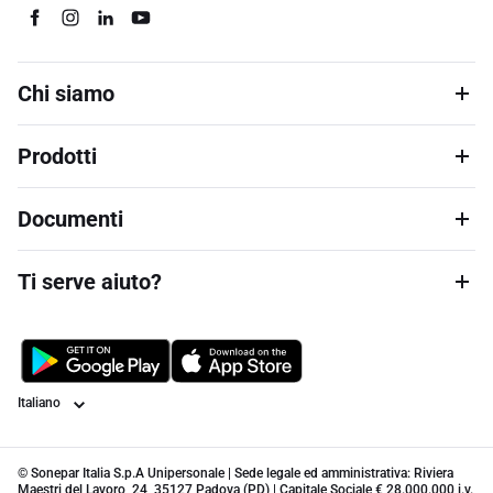
Chi siamo
Prodotti
Documenti
Ti serve aiuto?
Lingua
© Sonepar Italia S.p.A Unipersonale | Sede legale ed amministrativa: Riviera
Maestri del Lavoro, 24, 35127 Padova (PD) | Capitale Sociale € 28.000.000 i.v.