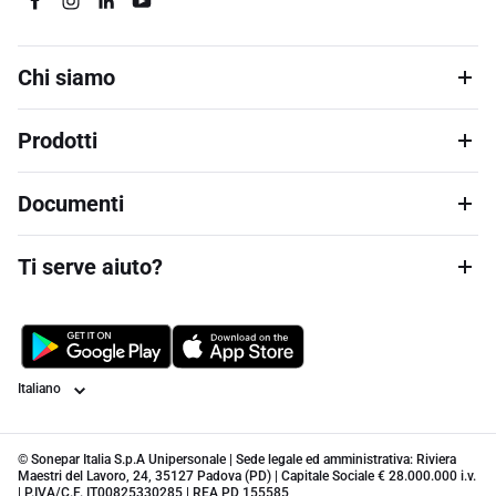
Chi siamo
Prodotti
Documenti
Ti serve aiuto?
Lingua
© Sonepar Italia S.p.A Unipersonale | Sede legale ed amministrativa: Riviera
Maestri del Lavoro, 24, 35127 Padova (PD) | Capitale Sociale € 28.000.000 i.v.
| P.IVA/C.F. IT00825330285 | REA PD 155585