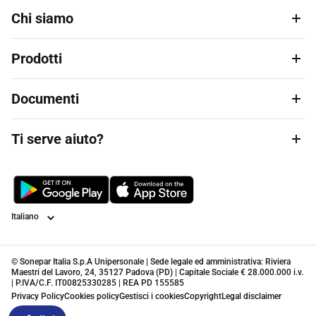
Chi siamo
Prodotti
Documenti
Ti serve aiuto?
Lingua
© Sonepar Italia S.p.A Unipersonale | Sede legale ed amministrativa: Riviera
Maestri del Lavoro, 24, 35127 Padova (PD) | Capitale Sociale € 28.000.000 i.v.
| P.IVA/C.F. IT00825330285 | REA PD 155585
Privacy Policy
Cookies policy
Gestisci i cookies
Copyright
Legal disclaimer