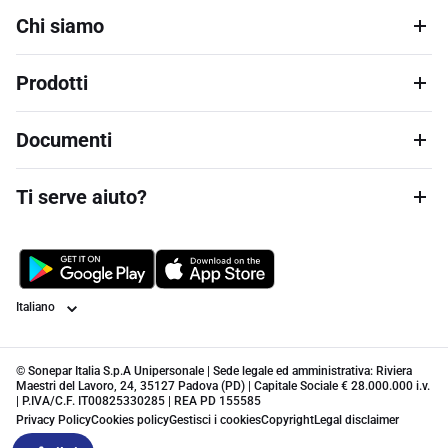
Chi siamo
Prodotti
Documenti
Ti serve aiuto?
Lingua
© Sonepar Italia S.p.A Unipersonale | Sede legale ed amministrativa: Riviera
Maestri del Lavoro, 24, 35127 Padova (PD) | Capitale Sociale € 28.000.000 i.v.
| P.IVA/C.F. IT00825330285 | REA PD 155585
Privacy Policy
Cookies policy
Gestisci i cookies
Copyright
Legal disclaimer