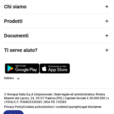
Chi siamo
Prodotti
Documenti
Ti serve aiuto?
Lingua
© Sonepar Italia S.p.A Unipersonale | Sede legale ed amministrativa: Riviera
Maestri del Lavoro, 24, 35127 Padova (PD) | Capitale Sociale € 28.000.000 i.v.
| P.IVA/C.F. IT00825330285 | REA PD 155585
Privacy Policy
Cookies policy
Gestisci i cookies
Copyright
Legal disclaimer