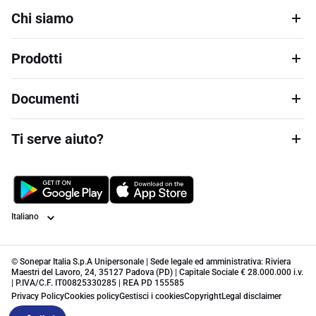
Chi siamo
Prodotti
Documenti
Ti serve aiuto?
Lingua
© Sonepar Italia S.p.A Unipersonale | Sede legale ed amministrativa: Riviera
Maestri del Lavoro, 24, 35127 Padova (PD) | Capitale Sociale € 28.000.000 i.v.
| P.IVA/C.F. IT00825330285 | REA PD 155585
Privacy Policy
Cookies policy
Gestisci i cookies
Copyright
Legal disclaimer