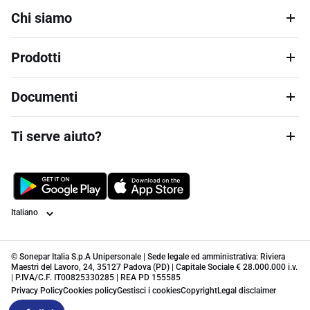
Chi siamo
Prodotti
Documenti
Ti serve aiuto?
Lingua
© Sonepar Italia S.p.A Unipersonale | Sede legale ed amministrativa: Riviera
Maestri del Lavoro, 24, 35127 Padova (PD) | Capitale Sociale € 28.000.000 i.v.
| P.IVA/C.F. IT00825330285 | REA PD 155585
Privacy Policy
Cookies policy
Gestisci i cookies
Copyright
Legal disclaimer