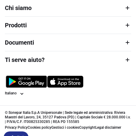
Chi siamo
Prodotti
Documenti
Ti serve aiuto?
Lingua
© Sonepar Italia S.p.A Unipersonale | Sede legale ed amministrativa: Riviera
Maestri del Lavoro, 24, 35127 Padova (PD) | Capitale Sociale € 28.000.000 i.v.
| P.IVA/C.F. IT00825330285 | REA PD 155585
Privacy Policy
Cookies policy
Gestisci i cookies
Copyright
Legal disclaimer