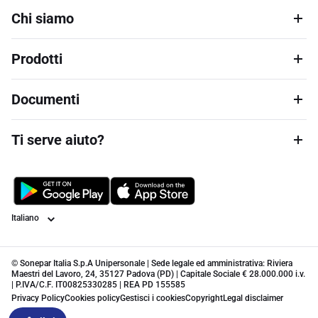
Chi siamo
Prodotti
Documenti
Ti serve aiuto?
Lingua
© Sonepar Italia S.p.A Unipersonale | Sede legale ed amministrativa: Riviera
Maestri del Lavoro, 24, 35127 Padova (PD) | Capitale Sociale € 28.000.000 i.v.
| P.IVA/C.F. IT00825330285 | REA PD 155585
Privacy Policy
Cookies policy
Gestisci i cookies
Copyright
Legal disclaimer