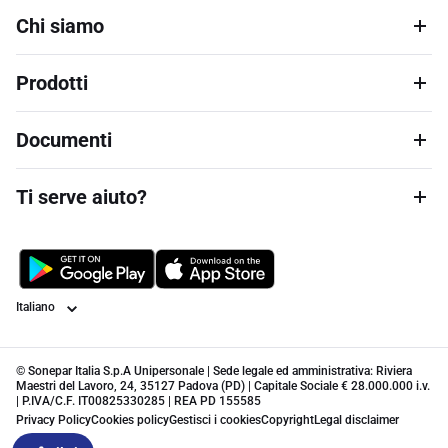
Chi siamo
Prodotti
Documenti
Ti serve aiuto?
Lingua
© Sonepar Italia S.p.A Unipersonale | Sede legale ed amministrativa: Riviera
Maestri del Lavoro, 24, 35127 Padova (PD) | Capitale Sociale € 28.000.000 i.v.
| P.IVA/C.F. IT00825330285 | REA PD 155585
Privacy Policy
Cookies policy
Gestisci i cookies
Copyright
Legal disclaimer