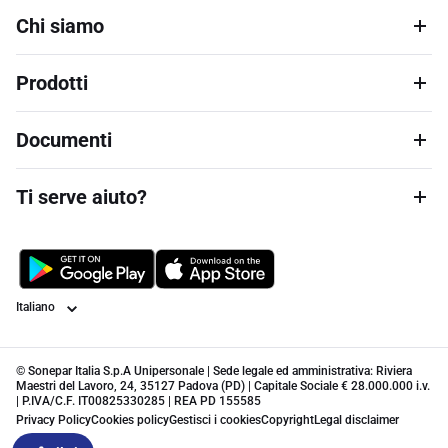
Chi siamo
Prodotti
Documenti
Ti serve aiuto?
Lingua
© Sonepar Italia S.p.A Unipersonale | Sede legale ed amministrativa: Riviera
Maestri del Lavoro, 24, 35127 Padova (PD) | Capitale Sociale € 28.000.000 i.v.
| P.IVA/C.F. IT00825330285 | REA PD 155585
Privacy Policy
Cookies policy
Gestisci i cookies
Copyright
Legal disclaimer