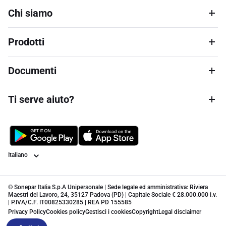
Chi siamo
Prodotti
Documenti
Ti serve aiuto?
Lingua
© Sonepar Italia S.p.A Unipersonale | Sede legale ed amministrativa: Riviera
Maestri del Lavoro, 24, 35127 Padova (PD) | Capitale Sociale € 28.000.000 i.v.
| P.IVA/C.F. IT00825330285 | REA PD 155585
Privacy Policy
Cookies policy
Gestisci i cookies
Copyright
Legal disclaimer