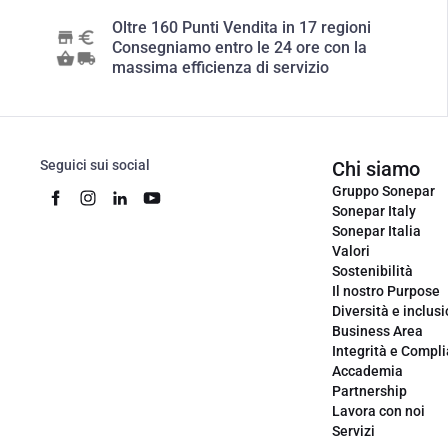
Oltre 160 Punti Vendita in 17 regioni
Consegniamo entro le 24 ore con la
massima efficienza di servizio
Seguici sui social
Chi siamo
Gruppo Sonepar
Sonepar Italy
Sonepar Italia
Valori
Sostenibilità
Il nostro Purpose
Diversità e inclus
Business Area
Integrità e Compl
Accademia
Partnership
Lavora con noi
Servizi