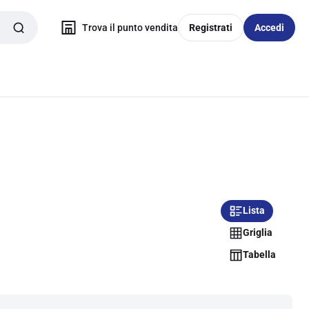
Trova il punto vendita
Registrati
Accedi
Lista
Griglia
Tabella