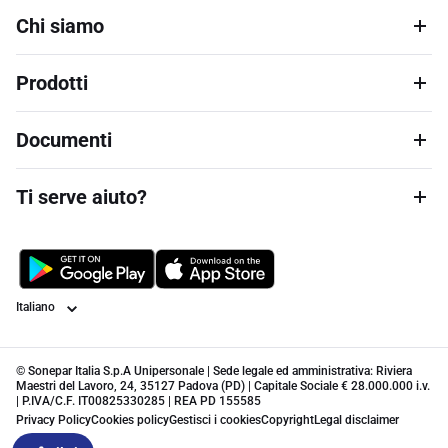
Chi siamo
Prodotti
Documenti
Ti serve aiuto?
Lingua
© Sonepar Italia S.p.A Unipersonale | Sede legale ed amministrativa: Riviera
Maestri del Lavoro, 24, 35127 Padova (PD) | Capitale Sociale € 28.000.000 i.v.
| P.IVA/C.F. IT00825330285 | REA PD 155585
Privacy Policy
Cookies policy
Gestisci i cookies
Copyright
Legal disclaimer