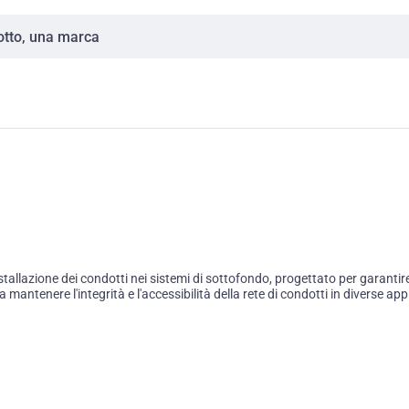
allazione dei condotti nei sistemi di sottofondo, progettato per garantire
antenere l'integrità e l'accessibilità della rete di condotti in diverse appl