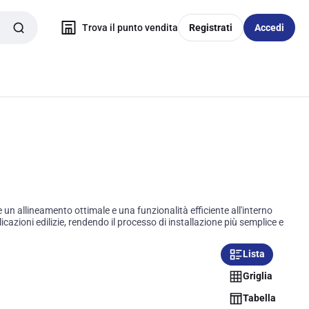
Trova il punto vendita
Registrati
Accedi
 un allineamento ottimale e una funzionalità efficiente all'interno
icazioni edilizie, rendendo il processo di installazione più semplice e
Lista
Griglia
Tabella