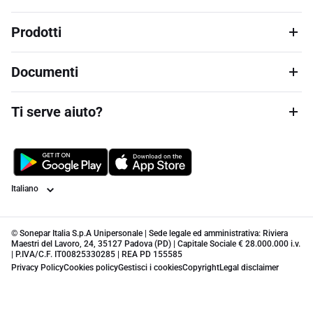
Prodotti
Documenti
Ti serve aiuto?
Lingua
© Sonepar Italia S.p.A Unipersonale | Sede legale ed amministrativa: Riviera
Maestri del Lavoro, 24, 35127 Padova (PD) | Capitale Sociale € 28.000.000 i.v.
| P.IVA/C.F. IT00825330285 | REA PD 155585
Privacy Policy
Cookies policy
Gestisci i cookies
Copyright
Legal disclaimer