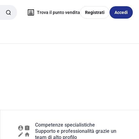
Trova il punto vendita
Registrati
Accedi
Competenze specialistiche
Supporto e professionalità grazie un
team di alto profilo