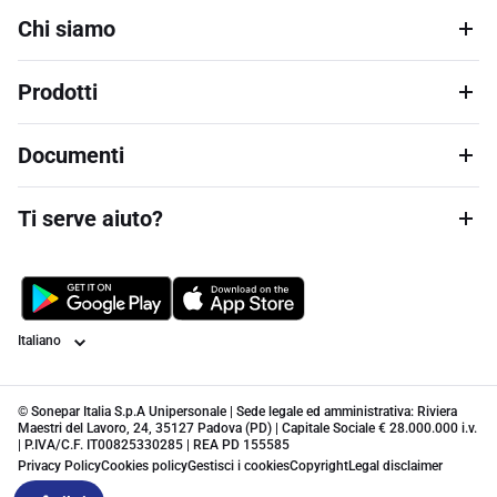
Chi siamo
Prodotti
Documenti
Ti serve aiuto?
Lingua
© Sonepar Italia S.p.A Unipersonale | Sede legale ed amministrativa: Riviera
Maestri del Lavoro, 24, 35127 Padova (PD) | Capitale Sociale € 28.000.000 i.v.
| P.IVA/C.F. IT00825330285 | REA PD 155585
Privacy Policy
Cookies policy
Gestisci i cookies
Copyright
Legal disclaimer