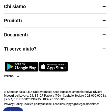
Chi siamo
Prodotti
Documenti
Ti serve aiuto?
Lingua
© Sonepar Italia S.p.A Unipersonale | Sede legale ed amministrativa: Riviera
Maestri del Lavoro, 24, 35127 Padova (PD) | Capitale Sociale € 28.000.000 i.v.
| P.IVA/C.F. IT00825330285 | REA PD 155585
Privacy Policy
Cookies policy
Gestisci i cookies
Copyright
Legal disclaimer