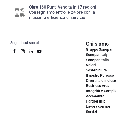
Oltre 160 Punti Vendita in 17 regioni
Consegniamo entro le 24 ore con la
massima efficienza di servizio
Seguici sui social
Chi siamo
Gruppo Sonepar
Sonepar Italy
Sonepar Italia
Valori
Sostenibilità
Il nostro Purpose
Diversità e inclus
Business Area
Integrità e Compl
Accademia
Partnership
Lavora con noi
Servizi