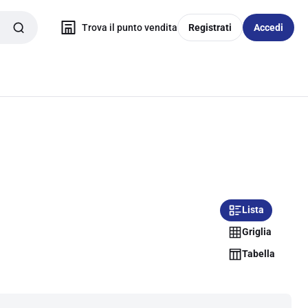
Trova il punto vendita
Registrati
Accedi
Lista
Griglia
Tabella