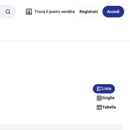
Trova il punto vendita
Registrati
Accedi
Lista
Griglia
Tabella