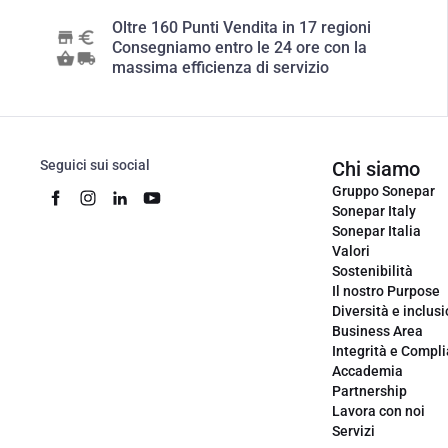
Oltre 160 Punti Vendita in 17 regioni
Consegniamo entro le 24 ore con la
massima efficienza di servizio
Seguici sui social
Chi siamo
Gruppo Sonepar
Sonepar Italy
Sonepar Italia
Valori
Sostenibilità
Il nostro Purpose
Diversità e inclus
Business Area
Integrità e Compl
Accademia
Partnership
Lavora con noi
Servizi