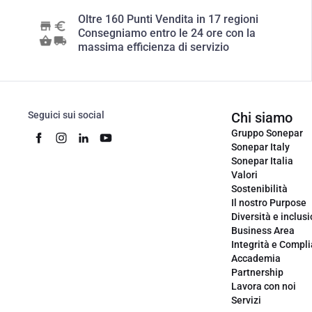
Oltre 160 Punti Vendita in 17 regioni
Consegniamo entro le 24 ore con la
massima efficienza di servizio
Seguici sui social
Chi siamo
Gruppo Sonepar
Sonepar Italy
Sonepar Italia
Valori
Sostenibilità
Il nostro Purpose
Diversità e inclus
Business Area
Integrità e Compl
Accademia
Partnership
Lavora con noi
Servizi