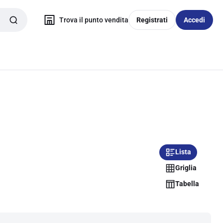
Trova il punto vendita
Registrati
Accedi
Lista
Griglia
Tabella