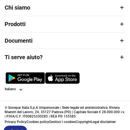
Chi siamo
Prodotti
Documenti
Ti serve aiuto?
Lingua
© Sonepar Italia S.p.A Unipersonale | Sede legale ed amministrativa: Riviera
Maestri del Lavoro, 24, 35127 Padova (PD) | Capitale Sociale € 28.000.000 i.v.
| P.IVA/C.F. IT00825330285 | REA PD 155585
Privacy Policy
Cookies policy
Gestisci i cookies
Copyright
Legal disclaimer