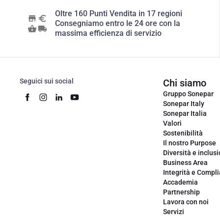
Oltre 160 Punti Vendita in 17 regioni
Consegniamo entro le 24 ore con la
massima efficienza di servizio
Seguici sui social
Chi siamo
Gruppo Sonepar
Sonepar Italy
Sonepar Italia
Valori
Sostenibilità
Il nostro Purpose
Diversità e inclus
Business Area
Integrità e Compl
Accademia
Partnership
Lavora con noi
Servizi