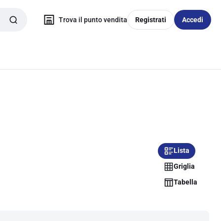
Trova il punto vendita
Registrati
Accedi
Lista
Griglia
Tabella