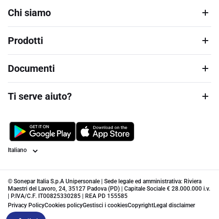
Chi siamo
Prodotti
Documenti
Ti serve aiuto?
Lingua
© Sonepar Italia S.p.A Unipersonale | Sede legale ed amministrativa: Riviera
Maestri del Lavoro, 24, 35127 Padova (PD) | Capitale Sociale € 28.000.000 i.v.
| P.IVA/C.F. IT00825330285 | REA PD 155585
Privacy Policy
Cookies policy
Gestisci i cookies
Copyright
Legal disclaimer