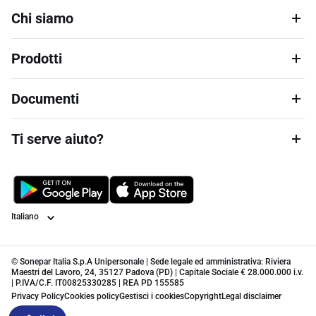
Chi siamo
Prodotti
Documenti
Ti serve aiuto?
Lingua
© Sonepar Italia S.p.A Unipersonale | Sede legale ed amministrativa: Riviera
Maestri del Lavoro, 24, 35127 Padova (PD) | Capitale Sociale € 28.000.000 i.v.
| P.IVA/C.F. IT00825330285 | REA PD 155585
Privacy Policy
Cookies policy
Gestisci i cookies
Copyright
Legal disclaimer