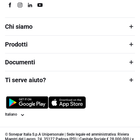
Chi siamo
Prodotti
Documenti
Ti serve aiuto?
Lingua
© Sonepar Italia S.p.A Unipersonale | Sede legale ed amministrativa: Riviera
Maestri del Lavoro, 24, 35127 Padova (PD) | Capitale Sociale € 28.000.000 i.v.