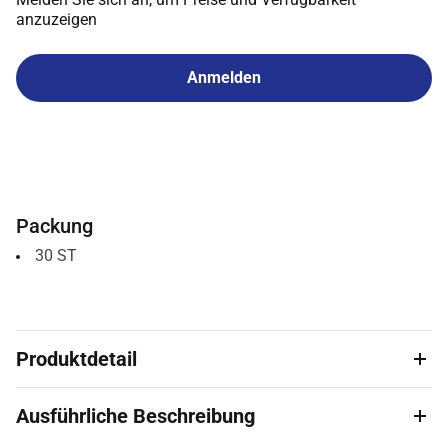
anzuzeigen
Anmelden
Packung
30
ST
Produktdetail
Ausführliche Beschreibung