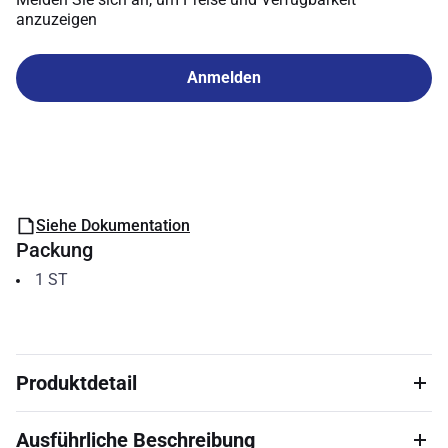
anzuzeigen
Anmelden
Siehe Dokumentation
Packung
1
ST
Produktdetail
Ausführliche Beschreibung