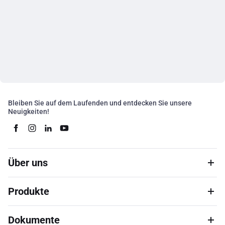
Bleiben Sie auf dem Laufenden und entdecken Sie unsere
Neuigkeiten!
Über uns
Produkte
Dokumente