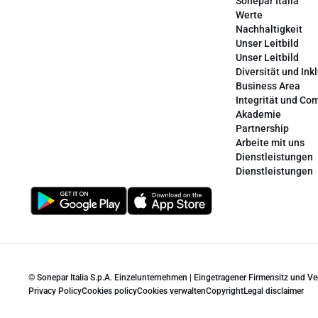
Sonepar Italia
Werte
Nachhaltigkeit
Unser Leitbild
Unser Leitbild
Diversität und Ink
Business Area
Integrität und Co
Akademie
Partnership
Arbeite mit uns
Dienstleistungen
Dienstleistungen
© Sonepar Italia S.p.A. Einzelunternehmen | Eingetragener Firmensitz und V
Privacy Policy
Cookies policy
Cookies verwalten
Copyright
Legal disclaimer