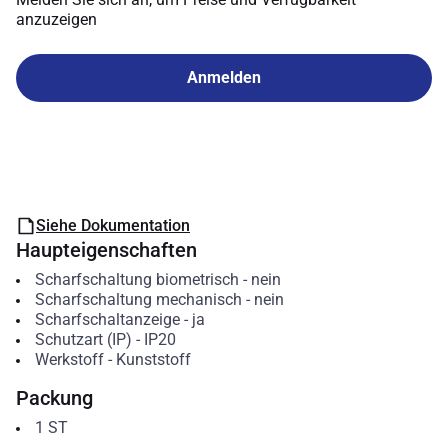
anzuzeigen
Anmelden
Siehe Dokumentation
Haupteigenschaften
Scharfschaltung biometrisch
-
nein
Scharfschaltung mechanisch
-
nein
Scharfschaltanzeige
-
ja
Schutzart (IP)
-
IP20
Werkstoff
-
Kunststoff
Packung
1
ST