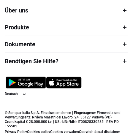
Über uns
Produkte
Dokumente
Benötigen Sie Hilfe?
Sprache
© Sonepar Italia S.p.A. Einzelunternehmen | Eingetragener Firmensitz und
Verwaltungssitz: Riviera Maestri del Lavoro, 24, 35127 Padova (PD) |
Grundkapital € 28.000.000 i.v. | USt-IdNr/IdNr IT00825330285 | REA PD
155585
Privacy Policy
Cookies policy
Cookies verwalten
Copyright
Legal disclaimer