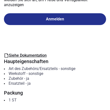
anzuzeigen
Anmelden
Siehe Dokumentation
Haupteigenschaften
Art des Zubehörs/Ersatzteils
-
sonstige
Werkstoff
-
sonstige
Zubehör
-
ja
Ersatzteil
-
ja
Packung
1
ST