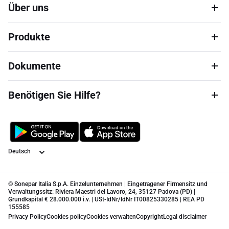
Über uns
Produkte
Dokumente
Benötigen Sie Hilfe?
Sprache
© Sonepar Italia S.p.A. Einzelunternehmen | Eingetragener Firmensitz und
Verwaltungssitz: Riviera Maestri del Lavoro, 24, 35127 Padova (PD) |
Grundkapital € 28.000.000 i.v. | USt-IdNr/IdNr IT00825330285 | REA PD
155585
Privacy Policy
Cookies policy
Cookies verwalten
Copyright
Legal disclaimer