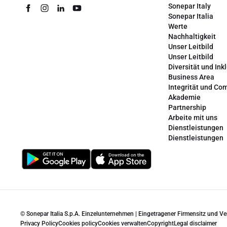
Sonepar Italy
Sonepar Italia
Werte
Nachhaltigkeit
Unser Leitbild
Unser Leitbild
Diversität und Ink
Business Area
Integrität und Co
Akademie
Partnership
Arbeite mit uns
Dienstleistungen
Dienstleistungen
© Sonepar Italia S.p.A. Einzelunternehmen | Eingetragener Firmensitz und V
Privacy Policy
Cookies policy
Cookies verwalten
Copyright
Legal disclaimer