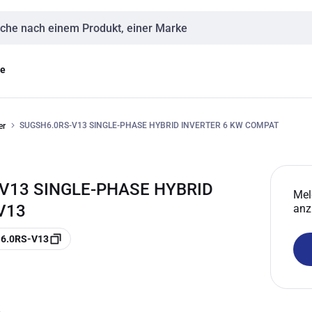
eingabe
ge
SUGSH6.0RS-V13 SINGLE-PHASE HYBRID INVERTER 6 KW COMPAT
er
-V13 SINGLE-PHASE HYBRID
Mel
V13
anz
H6.0RS-V13