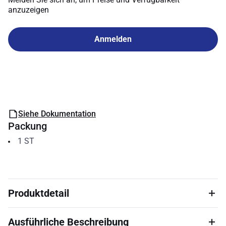
anzuzeigen
Anmelden
Siehe Dokumentation
Packung
1
ST
Produktdetail
Ausführliche Beschreibung