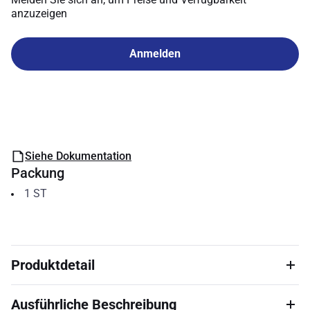
anzuzeigen
Anmelden
Siehe Dokumentation
Packung
1
ST
Produktdetail
Ausführliche Beschreibung