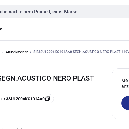
eingabe
ge
SIE3SU12006KC101AA0 SEGN.ACUSTICO NERO PLAST 110V
Akustikmelder
SEGN.ACUSTICO NERO PLAST
Mel
anz
mmer 3SU12006KC101AA0