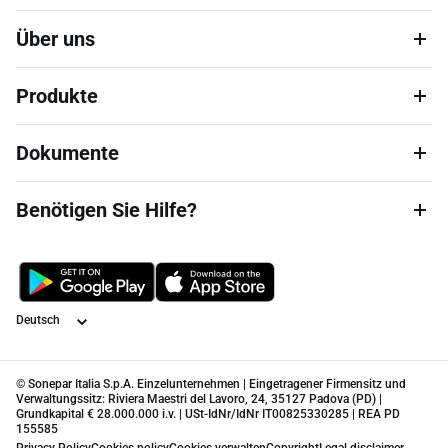
Über uns
Produkte
Dokumente
Benötigen Sie Hilfe?
Sprache
© Sonepar Italia S.p.A. Einzelunternehmen | Eingetragener Firmensitz und
Verwaltungssitz: Riviera Maestri del Lavoro, 24, 35127 Padova (PD) |
Grundkapital € 28.000.000 i.v. | USt-IdNr/IdNr IT00825330285 | REA PD
155585