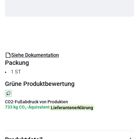
Siehe Dokumentation
Packung
1
ST
Grüne Produktbewertung
CO2-Fußabdruck von Produkten
733 kg CO₂-Äquivalent
Lieferantenerklärung