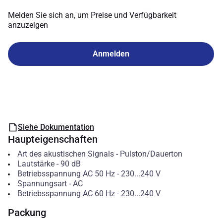
Melden Sie sich an, um Preise und Verfügbarkeit
anzuzeigen
Anmelden
Siehe Dokumentation
Haupteigenschaften
Art des akustischen Signals
-
Pulston/Dauerton
Lautstärke
-
90
dB
Betriebsspannung AC 50 Hz
-
230...240
V
Spannungsart
-
AC
Betriebsspannung AC 60 Hz
-
230...240
V
Packung