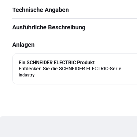
Technische Angaben
Ausführliche Beschreibung
Anlagen
Ein SCHNEIDER ELECTRIC Produkt
Entdecken Sie die SCHNEIDER ELECTRIC-Serie
Industry