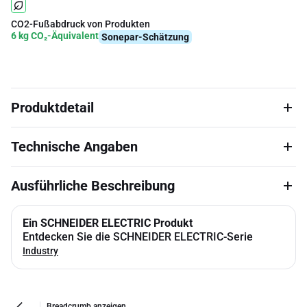
CO2-Fußabdruck von Produkten
6 kg CO₂-Äquivalent
Sonepar-Schätzung
Produktdetail
Technische Angaben
Ausführliche Beschreibung
Ein SCHNEIDER ELECTRIC Produkt
Entdecken Sie die SCHNEIDER ELECTRIC-Serie
Industry
Breadcrumb anzeigen