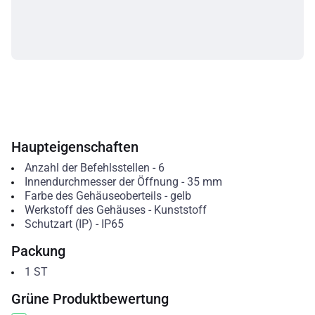
Haupteigenschaften
Anzahl der Befehlsstellen
-
6
Innendurchmesser der Öffnung
-
35
mm
Farbe des Gehäuseoberteils
-
gelb
Werkstoff des Gehäuses
-
Kunststoff
Schutzart (IP)
-
IP65
Packung
1
ST
Grüne Produktbewertung