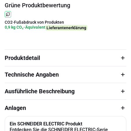
Grüne Produktbewertung
CO2-Fußabdruck von Produkten
0,9 kg CO₂-Äquivalent
Lieferantenerklärung
Produktdetail
Technische Angaben
Ausführliche Beschreibung
Anlagen
Ein SCHNEIDER ELECTRIC Produkt
Entdecken Sie die SCHNEIDER ELECTRIC-Serie