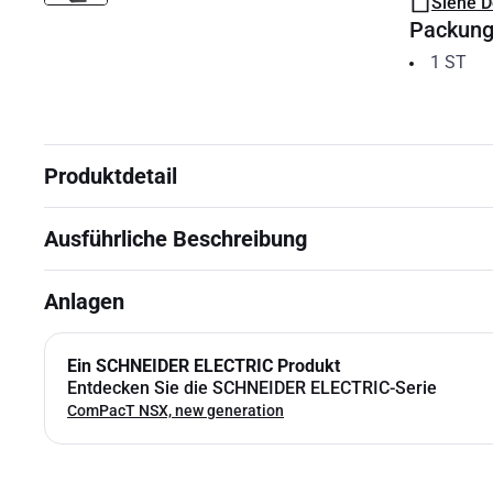
Siehe 
Packun
1
ST
Produktdetail
Ausführliche Beschreibung
Anlagen
Ein SCHNEIDER ELECTRIC Produkt
Entdecken Sie die SCHNEIDER ELECTRIC-Serie
ComPacT NSX, new generation