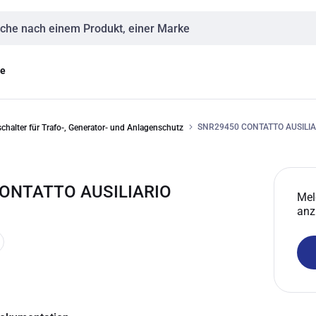
eingabe
ge
SNR29450 CONTATTO AUSILIA
chalter für Trafo-, Generator- und Anlagenschutz
CONTATTO AUSILIARIO
Mel
anz