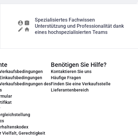
Spezialisiertes Fachwissen
Unterstützung und Professionalität dank
eines hochspezialisierten Teams
nte
Benötigen Sie Hilfe?
 Verkaufsbedingungen
Kontaktieren Sie uns
 Einkaufsbedingungen
Häufige Fragen
 Verkaufsbedingungen des
Finden Sie eine Verkaufsstelle
s
Lieferantenbereich
rmular
tifikat
r
rgleichstellung
cs
erhaltenskodex
r Vielfalt, Gerechtigkeit