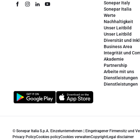
Sonepar Italy
Sonepar Italia
Werte
Nachhaltigkeit
Unser Leitbild
Unser Leitbild
Diversität und Ink
Business Area
Integrität und Co
Akademie
Partnership
Arbeite mit uns
Dienstleistungen
Dienstleistungen
© Sonepar Italia S.p.A. Einzelunternehmen | Eingetragener Firmensitz und V
Privacy Policy
Cookies policy
Cookies verwalten
Copyright
Legal disclaimer