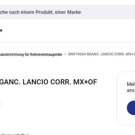
eingabe
ge
SNR19064 SGANC. LANCIO CORR. MX+
atzeinrichtung für Reiheneinbaugeräte
SGANC. LANCIO CORR. MX+OF
Mel
anz