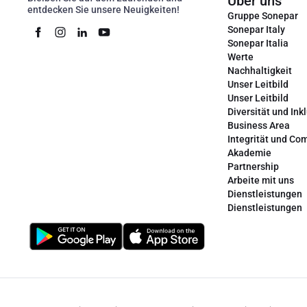
Über uns
entdecken Sie unsere Neuigkeiten!
Gruppe Sonepar
Sonepar Italy
Sonepar Italia
Werte
Nachhaltigkeit
Unser Leitbild
Unser Leitbild
Diversität und Ink
Business Area
Integrität und Co
Akademie
Partnership
Arbeite mit uns
Dienstleistungen
Dienstleistungen