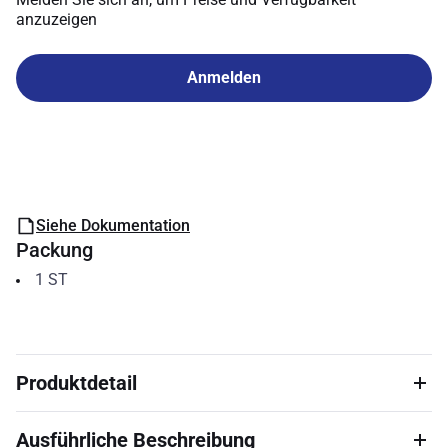
anzuzeigen
Anmelden
Siehe Dokumentation
Packung
1
ST
Produktdetail
Ausführliche Beschreibung