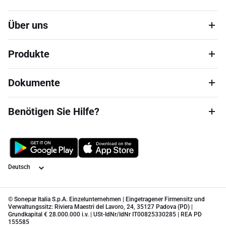
Über uns
Produkte
Dokumente
Benötigen Sie Hilfe?
Sprache
© Sonepar Italia S.p.A. Einzelunternehmen | Eingetragener Firmensitz und
Verwaltungssitz: Riviera Maestri del Lavoro, 24, 35127 Padova (PD) |
Grundkapital € 28.000.000 i.v. | USt-IdNr/IdNr IT00825330285 | REA PD
155585