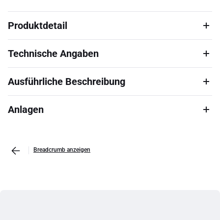
Produktdetail
Technische Angaben
Ausführliche Beschreibung
Anlagen
Breadcrumb anzeigen