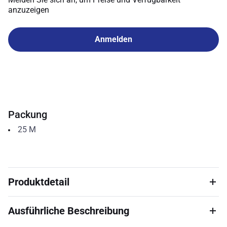
anzuzeigen
Anmelden
Packung
25
M
Produktdetail
Ausführliche Beschreibung